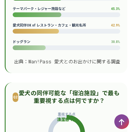
テーマパーク・レジャー施設など
45.3%
愛犬同伴OK of レストラン・カフェ・観光名所
42.9%
ドッグラン
30.8%
出典：Wan!Pass 愛犬とのお出かけに関する調査
愛犬の同伴可能な「宿泊施設」で最も
Q2
重要視する点は何ですか？
重視する点
清潔感 1位
›
次回出展申込