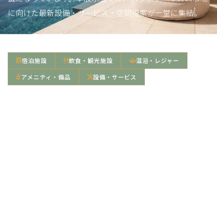
に向けた最新設備・サービス・空間提案が一堂に集結。
FOCUS CATEGORIES / 展示対象
宿泊施設
飲食・観光施設
温浴・レジャー
アメニティ・備品
設備・サービス